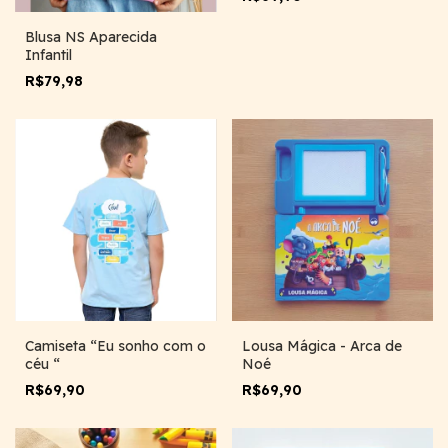
Blusa NS Aparecida
Infantil
R$79,98
Camiseta “Eu sonho com o
Lousa Mágica - Arca de
céu “
Noé
R$69,90
R$69,90