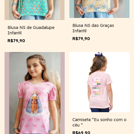
Blusa NS das Graças
Blusa NS de Guadalupe
Infantil
Infantil
R$79,90
R$79,90
Camiseta “Eu sonho com o
céu “
R$69,90