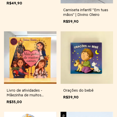
R$49,90
Camiseta infantil "Em tuas
mãos" | Divino Oleiro
R$59,90
Livro de atividades -
Orações do bebê
Mãezinha de muitos
R$39,90
nomes
R$35,00