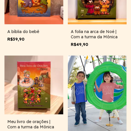
A bíblia do bebê
A folia na arca de Noé |
Com a turma da Mônica
R$39,90
R$49,90
Meu livro de orações |
Com a turma da Mônica