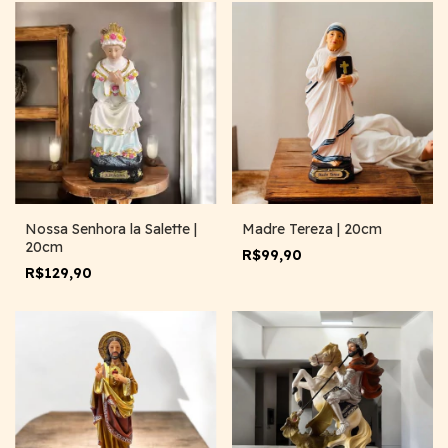
Nossa Senhora la Salette |
Madre Tereza | 20cm
20cm
R$99,90
R$129,90