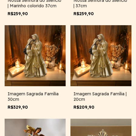
Nossa Senhora do Silêncio
Nossa Senhora do Silêncio
| Marinho colorido 37cm
| 37cm
R$259,90
R$259,90
Imagem Sagrada Família
Imagem Sagrada Família |
30cm
20cm
R$329,90
R$209,90