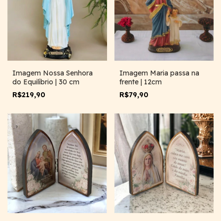
Imagem Maria passa na
Imagem Nossa Senhora
frente | 12cm
do Equilíbrio | 30 cm
R$79,90
R$219,90