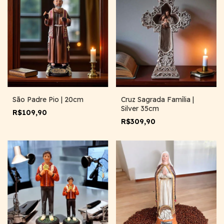
São Padre Pio | 20cm
Cruz Sagrada Família |
Silver 35cm
R$109,90
R$309,90