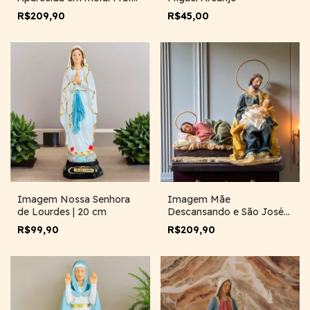
Velha | 25cm
R$45,00
R$209,90
Imagem Nossa Senhora
Imagem Mãe
de Lourdes | 20 cm
Descansando e São José
cuidando | 20 cm
R$99,90
R$209,90