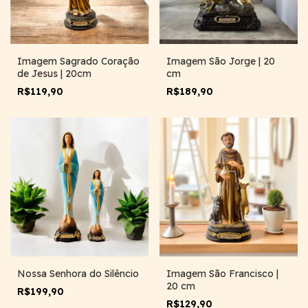
Imagem Sagrado Coração
Imagem São Jorge | 20
de Jesus | 20cm
cm
R$119,90
R$189,90
Nossa Senhora do Silêncio
Imagem São Francisco |
20 cm
R$199,90
R$129,90