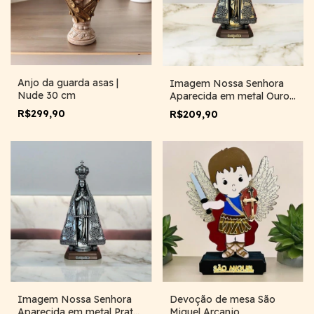
Anjo da guarda asas |
Imagem Nossa Senhora
Nude 30 cm
Aparecida em metal Ouro
Velho | 25cm
R$299,90
R$209,90
Devoção de mesa São
Imagem Nossa Senhora
Miguel Arcanjo
Aparecida em metal Prata