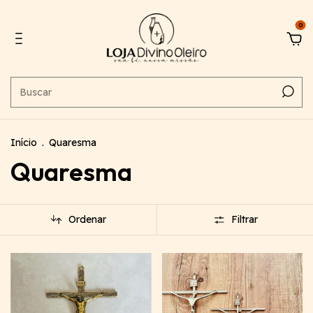
0
Início
.
Quaresma
Quaresma
Ordenar
Filtrar