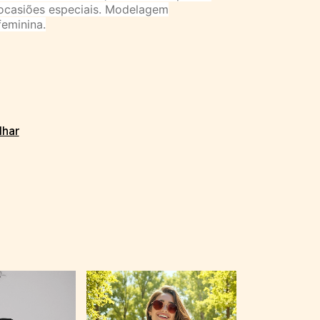
 ocasiões especiais. Modelagem
feminina.
lhar