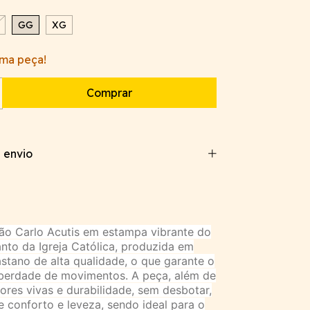
GG
XG
ima peça!
 envio
ão Carlo Acutis em estampa vibrante do
nto da Igreja Católica, produzida em
astano de alta qualidade, o que garante o
iberdade de movimentos. A peça, além de
cores vivas e durabilidade, sem desbotar,
e conforto e leveza, sendo ideal para o