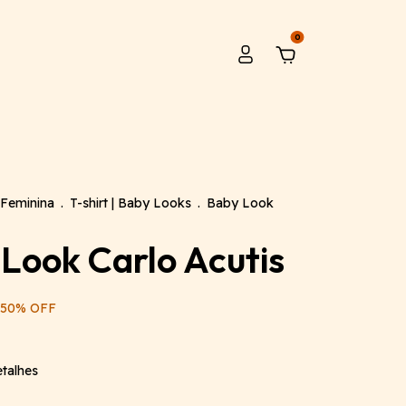
0
Feminina
.
T-shirt | Baby Looks
.
Baby Look
Look Carlo Acutis
50
%
OFF
talhes