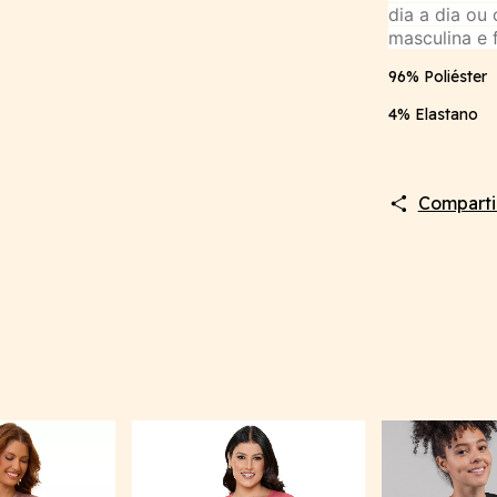
dia a dia ou
masculina e 
96% Poliéster
4% Elastano
Comparti