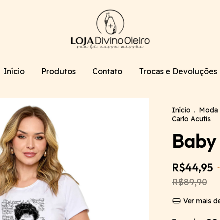
Início
Produtos
Contato
Trocas e Devoluções
Início
.
Moda 
Carlo Acutis
Baby 
R$44,95
-
R$89,90
Ver mais de